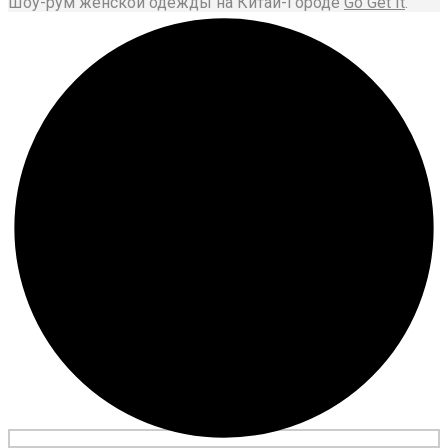
Шоу-рум женской одежды на Китай-Городе
Go Get It
.