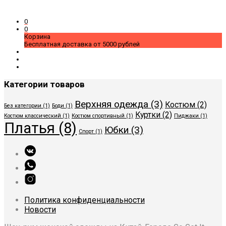
0
0
Корзина
Бесплатная доставка от 5000 рублей
Категории товаров
Верхняя одежда
(3)
Костюм
(2)
Без категории
(1)
Боди
(1)
Куртки
(2)
Костюм классический
(1)
Костюм спортивный
(1)
Пиджаки
(1)
Платья
(8)
Юбки
(3)
Спорт
(1)
Политика конфиденциальности
Новости