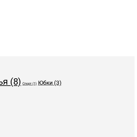
ья
(8)
Юбки
(3)
Спорт
(1)