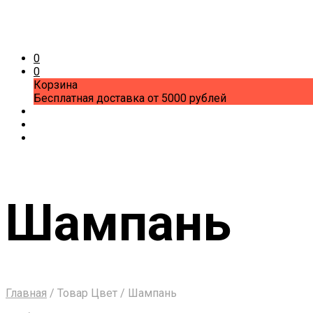
0
0
Корзина
Бесплатная доставка от 5000 рублей
Шампань
Главная
/
Товар Цвет
/
Шампань