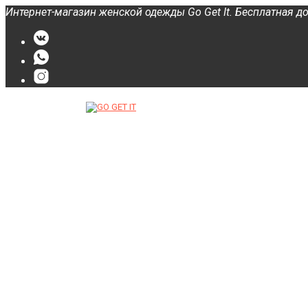
Интернет-магазин женской одежды Go Get It. Бесплатная до
О нас
FAQs
Категории
Новости