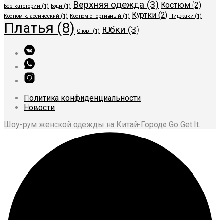
Верхняя одежда
(3)
Костюм
(2)
Без категории
(1)
Боди
(1)
Куртки
(2)
Костюм классический
(1)
Костюм спортивный
(1)
Пиджаки
(1)
Платья
(8)
Юбки
(3)
Спорт
(1)
Политика конфиденциальности
Новости
Шоу-рум женской одежды на Китай-Городе
Go Get It
.