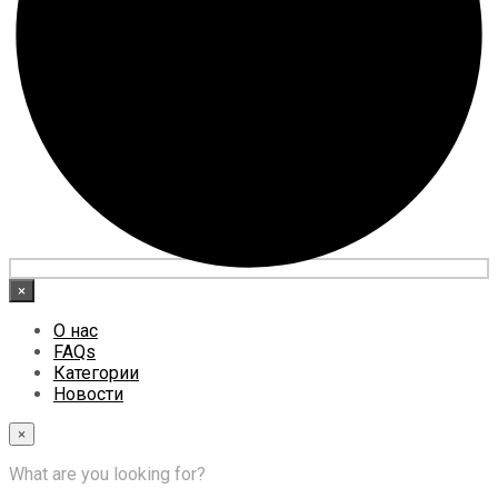
×
О нас
FAQs
Категории
Новости
×
What are you looking for?