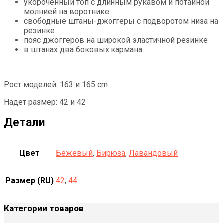
укороченный топ с длинным рукавом и потайной
молнией на воротнике
свободные штаны-джоггеры с подворотом низа на
резинке
пояс джоггеров на широкой эластичной резинке
в штанах два боковых кармана
Рост моделей: 163 и 165 cm
Надет размер: 42 и 42
Детали
Цвет
Бежевый
,
Бирюза
,
Лавандовый
Размер (RU)
42
,
44
Категории товаров