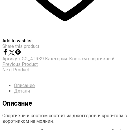
Add to wishlist
Share this product
Артикул:
GG_4TRK9
Категория:
Костюм спортивный
Previous Product
Next Product
Описание
Детали
Описание
Спортивный костюм состоит из джоггеров и кроп-топа с
воротником на молнии.