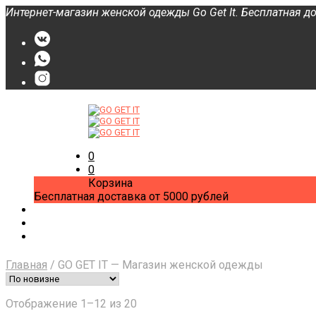
Интернет-магазин женской одежды Go Get It. Бесплатная до
О нас
FAQs
Категории
0
Новости
0
Корзина
Бесплатная доставка от 5000 рублей
Главная
/
GO GET IT — Магазин женской одежды
Сортировка:
Отображение 1–12 из 20