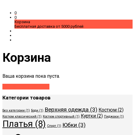
0
0
Корзина
Бесплатная доставка от 5000 рублей
Корзина
Ваша корзина пока пуста.
Вернуться в магазин
Категории товаров
Верхняя одежда
(3)
Костюм
(2)
Без категории
(1)
Боди
(1)
Куртки
(2)
Костюм классический
(1)
Костюм спортивный
(1)
Пиджаки
(1)
Платья
(8)
Юбки
(3)
Спорт
(1)