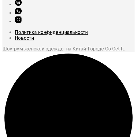
Политика конфиденциальности
Новости
Шоу-рум женской одежды на Китай-Городе
Go Get It
.